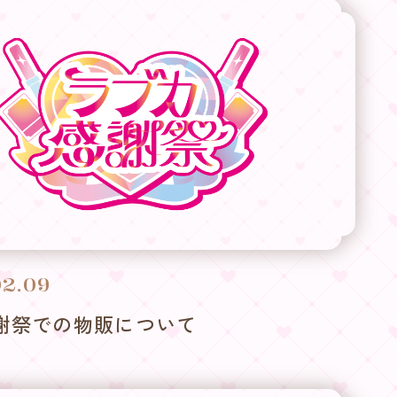
02.09
謝祭での物販について