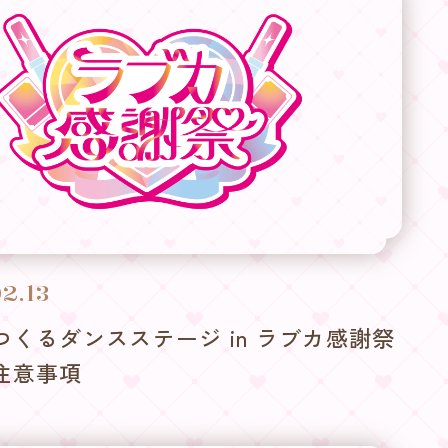
2.13
つくるダンスステージ in ラブカ感謝祭
注意事項