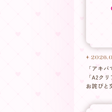
2026.0
「アキバ
「A2ク
お詫びと