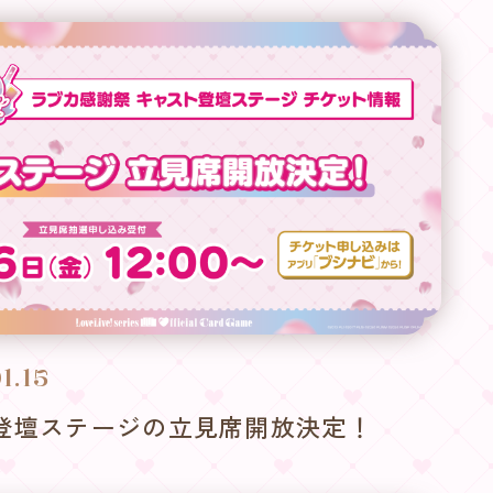
1.15
登壇ステージの立見席開放決定！