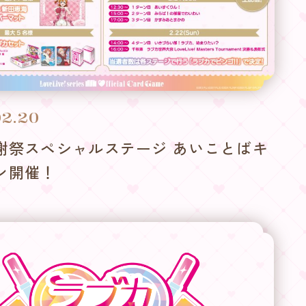
02.20
謝祭スペシャルステージ あいことばキ
ン開催！