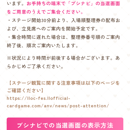
います。
お手持ちの端末で「ブシナビ」の当選画面
をご用意のうえでご集合ください。
・ステージ開始30分前より、入場順整理券の配布お
よび、立見席へのご案内を開始予定です。
・集合時間に遅れた場合は、整理券番号順のご案内
終了後、順次ご案内いたします。
※状況により時間が前後する場合がございます。あ
らかじめご了承ください。
【ステージ観覧に関する注意事項は以下のページを
ご確認ください】
https://lloc-fes.llofficial-
cardgame.com/anv/news/post-attention/
ブシナビでの当選画面の表示方法