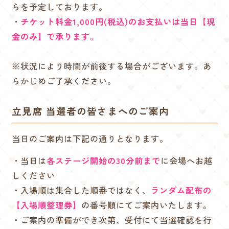
らを予定しております。
・
チケット料金1,000円(税込)のお支払いは当日【現
金のみ】で承ります。
※状況により時間が前後する場合がございます。あ
らかじめご了承ください。
立見席 当選者の皆さまへのご案内
当日のご案内は下記の通りとなります。
・当日は
各ステージ開始の30分前まで
に会場へお越
しください
・入場順は集合した順番ではなく、
ランダム配布の
【入場順整理券】
の番号順にてご案内いたします。
・ご案内の準備ができ次第、受付にて当選確認を行