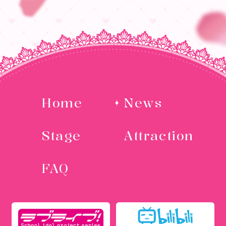
Home
News
Stage
Attraction
FAQ