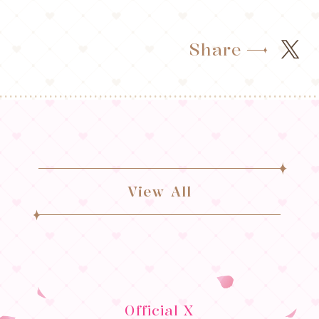
Share
View All
Official X