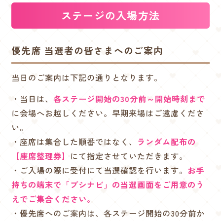
ステージの入場方法
優先席 当選者の皆さまへのご案内
当日のご案内は下記の通りとなります。
・当日は、
各ステージ開始の30分前～開始時刻まで
に会場へお越しください。早期来場はご遠慮くださ
い。
・座席は集合した順番ではなく、
ランダム配布の
【座席整理券】
にて指定させていただきます。
・ご入場の際に受付にて当選確認を行います。
お手
持ちの端末で「ブシナビ」の当選画面をご用意のう
えでご集合ください。
・優先席へのご案内は、各ステージ開始の30分前か