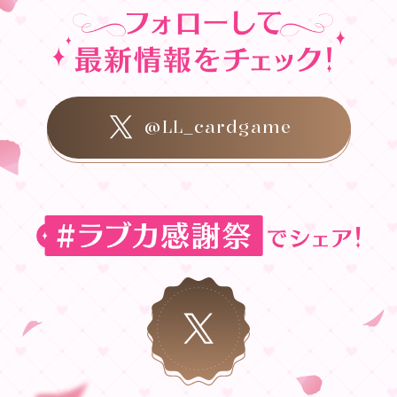
@LL_cardgame