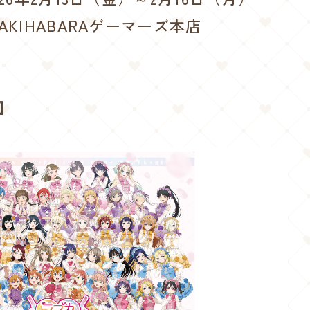
KIHABARAゲーマーズ本店
】