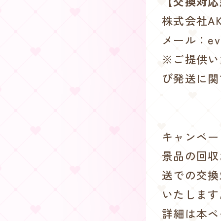
【交換対応
株式会社AK
メール：even
※ご提供い
び発送に関
キャンペー
景品の回収
送での交換
いたします
詳細は本ペ