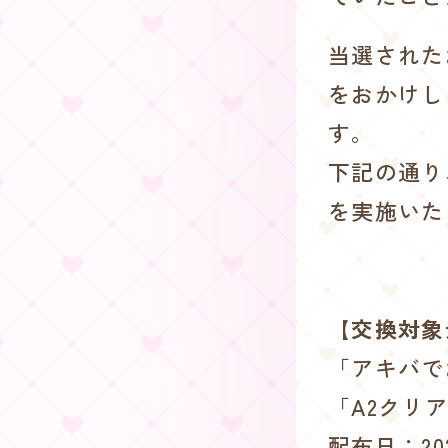
当選された
をおかけし
す。
下記の通り
を実施いた
【交換対象
「アキバで
「A2クリ
配布日：20