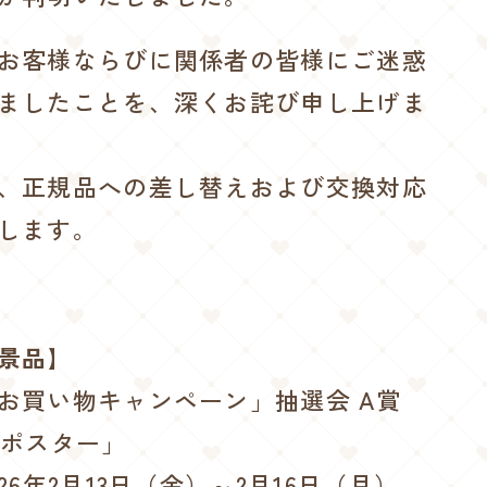
お客様ならびに関係者の皆様にご迷惑
ましたことを、深くお詫び申し上げま
、正規品への差し替えおよび交換対応
します。
景品】
お買い物キャンペーン」抽選会 A賞
アポスター」
26年2月13日（金）～2月16日（月）