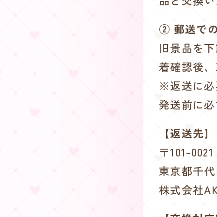
品と交換い
② 郵送で
旧景品を下
着確認後、
※返送に必
発送前に必
【返送先】
〒101-0021
東京都千代田
株式会社AK