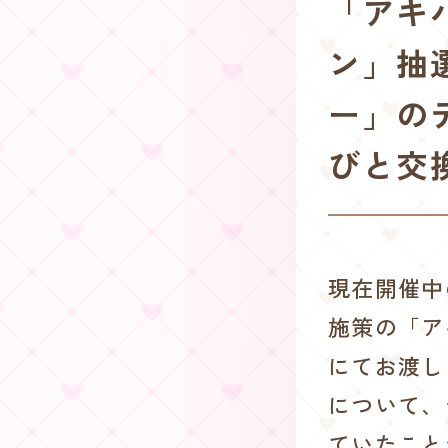
「アキ
ン」抽
ー」の
びと交
現在開催中
施策の「ア
にてお渡し
について、
ていたこと