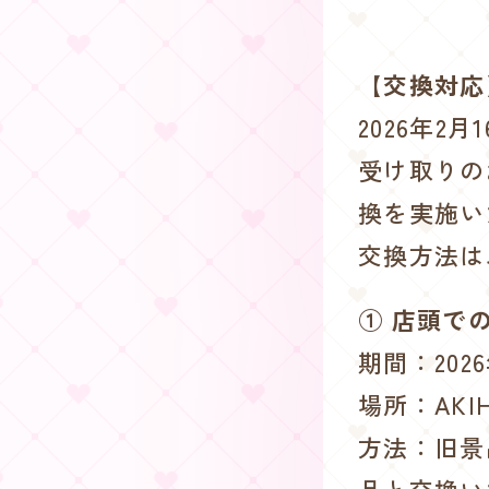
【交換対応
2026年
受け取りの
換を実施い
交換方法は
① 店頭で
期間：202
場所：AKI
方法：旧景